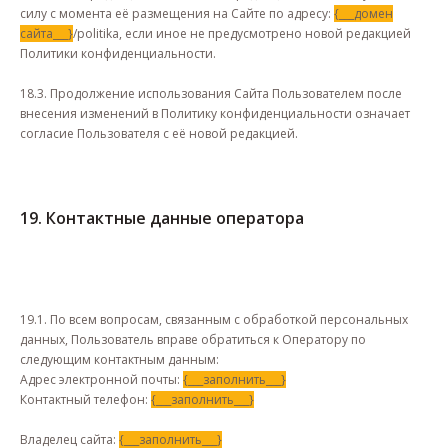
силу с момента её размещения на Сайте по адресу:
{___домен
сайта___}
/politika, если иное не предусмотрено новой редакцией
Политики конфиденциальности.
18.3. Продолжение использования Сайта Пользователем после
внесения изменений в Политику конфиденциальности означает
согласие Пользователя с её новой редакцией.
19. Контактные данные оператора
19.1. По всем вопросам, связанным с обработкой персональных
данных, Пользователь вправе обратиться к Оператору по
следующим контактным данным:
Адрес электронной почты:
{___заполнить___}
Контактный телефон:
{___заполнить___}
Владелец сайта:
{___заполнить___}