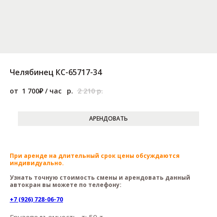
Челябинец КС-65717-34
1 700
р.
2 210
р.
АРЕНДОВАТЬ
При аренде на длительный срок цены обсуждаются
индивидуально.
Узнать точную стоимость смены и арендовать данный
автокран вы можете по телефону:
+7 (926) 728-06-70
Грузоподъемность, т: 50 т