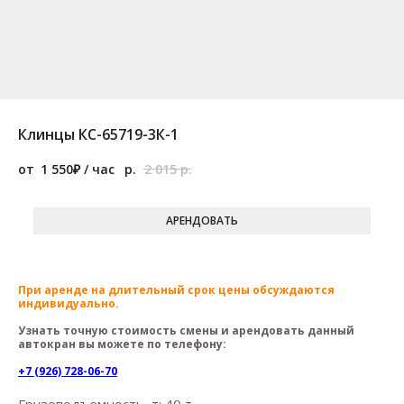
Клинцы КС-65719-3К-1
1 550
р.
2 015
р.
АРЕНДОВАТЬ
При аренде на длительный срок цены обсуждаются
индивидуально.
Узнать точную стоимость смены и арендовать данный
автокран вы можете по телефону:
+7 (926) 728-06-70
Грузоподъемность, т: 40 т