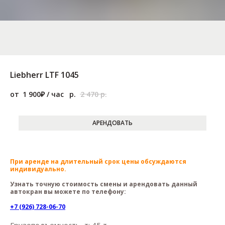
Liebherr LTF 1045
1 900
р.
2 470
р.
АРЕНДОВАТЬ
При аренде на длительный срок цены обсуждаются
индивидуально.
Узнать точную стоимость смены и арендовать данный
автокран вы можете по телефону:
+7 (926) 728-06-70
Грузоподъемность, т: 45 т