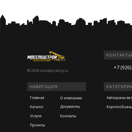
КОНТАКТ
+7 (926)
© 2026 mosspecstroy.ru
НАВИГАЦИЯ
КАТЕГОРИ
Главная
Автокраны ве
О компании
Документы
Каталог
Короткобазны
Услуги
Контакты
Проекты