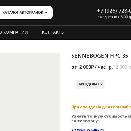
+7 (926) 728-
КАТАЛОГ АВТОКРАНОВ
ежедневно с 8:00 д
О КОМПАНИИ
КОНТАКТЫ
SENNEBOGEN HPC 35
2 000
р.
2 600
р
АРЕНДОВАТЬ
При аренде на длительный 
Узнать точную стоимость с
по телефону:
+7 (926) 728-06-70