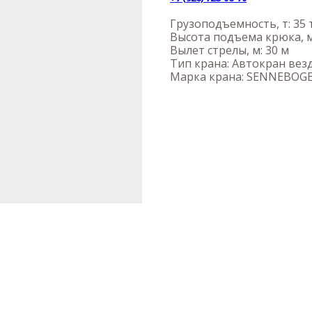
Грузоподъемность, т: 35 
Высота подъема крюка, м
Вылет стрелы, м: 30 м
Тип крана: Автокран вез
Марка крана: SENNEBOG