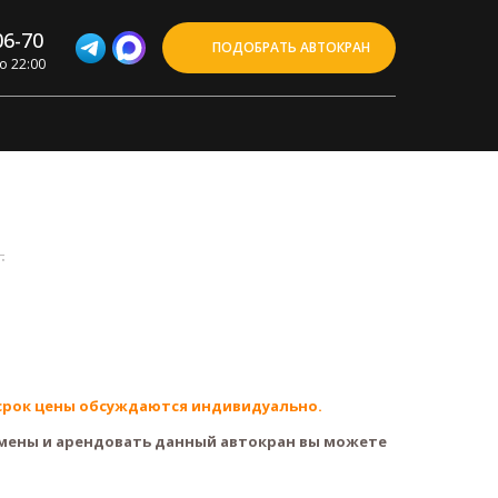
06-70
ПОДОБРАТЬ АВТОКРАН
о 22:00
.
срок цены обсуждаются индивидуально.
мены и арендовать данный автокран вы можете